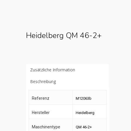
Heidelberg QM 46-2+
Zusätzliche Information
Beschreibung
Referenz
M12063b
Hersteller
Heidelberg
Maschinentype
QM 46-2+