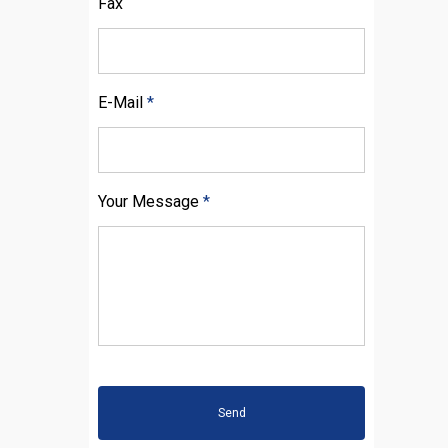
Fax
E-Mail
*
Your Message
*