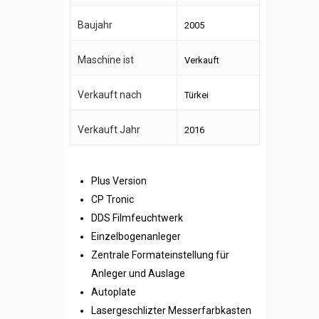
Baujahr
2005
Maschine ist
Verkauft
Verkauft nach
Türkei
Verkauft Jahr
2016
Plus Version
CP Tronic
DDS Filmfeuchtwerk
Einzelbogenanleger
Zentrale Formateinstellung für
Anleger und Auslage
Autoplate
Lasergeschlizter Messerfarbkasten